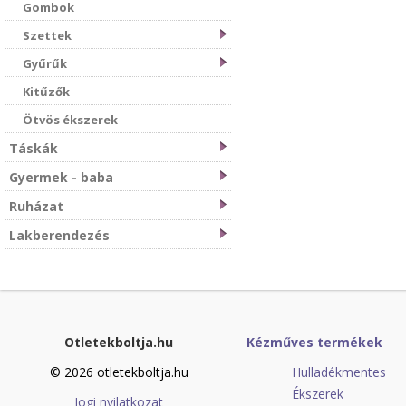
Gombok
Szettek
Gyűrűk
Kitűzők
Ötvös ékszerek
Táskák
Gyermek - baba
Ruházat
Lakberendezés
Otletekboltja.hu
Kézműves termékek
© 2026 otletekboltja.hu
Hulladékmentes
Ékszerek
Jogi nyilatkozat