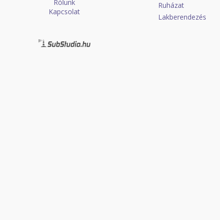
Rólunk
Ruházat
Kapcsolat
Lakberendezés