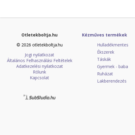
Otletekboltja.hu
Kézműves termékek
© 2026 otletekboltja.hu
Hulladékmentes
Ékszerek
Jogi nyilatkozat
Táskák
Általános Felhasználási Feltételek
Adatkezelési nyilatkozat
Gyermek - baba
Rólunk
Ruházat
Kapcsolat
Lakberendezés