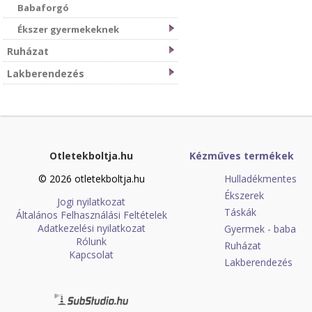
Babaforgó
Ékszer gyermekeknek
Ruházat
Lakberendezés
Otletekboltja.hu
Kézműves termékek
© 2026 otletekboltja.hu
Hulladékmentes
Ékszerek
Jogi nyilatkozat
Táskák
Általános Felhasználási Feltételek
Adatkezelési nyilatkozat
Gyermek - baba
Rólunk
Ruházat
Kapcsolat
Lakberendezés