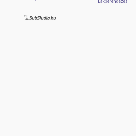
Lakberendezés