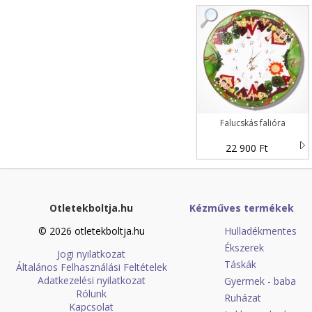
Falucskás falióra
22 900 Ft
Otletekboltja.hu
Kézműves termékek
© 2026 otletekboltja.hu
Hulladékmentes
Ékszerek
Jogi nyilatkozat
Táskák
Általános Felhasználási Feltételek
Adatkezelési nyilatkozat
Gyermek - baba
Rólunk
Ruházat
Kapcsolat