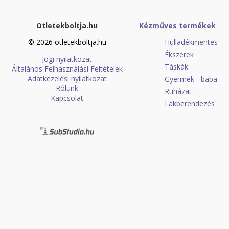
Otletekboltja.hu
Kézműves termékek
© 2026 otletekboltja.hu
Hulladékmentes
Ékszerek
Jogi nyilatkozat
Táskák
Általános Felhasználási Feltételek
Adatkezelési nyilatkozat
Gyermek - baba
Rólunk
Ruházat
Kapcsolat
Lakberendezés