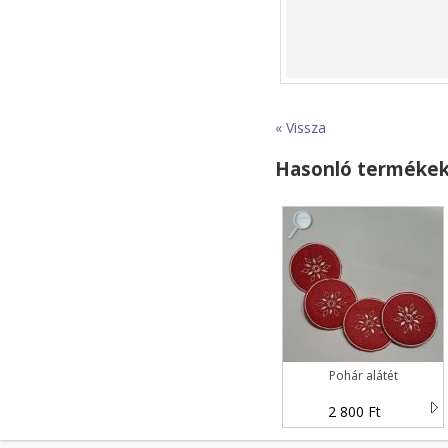
« Vissza
Hasonló terméke
Pohár alátét
2 800 Ft