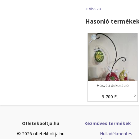
« Vissza
Hasonló terméke
Húsvéti dekoráció
9 700 Ft
Otletekboltja.hu
Kézműves termékek
© 2026 otletekboltja.hu
Hulladékmentes