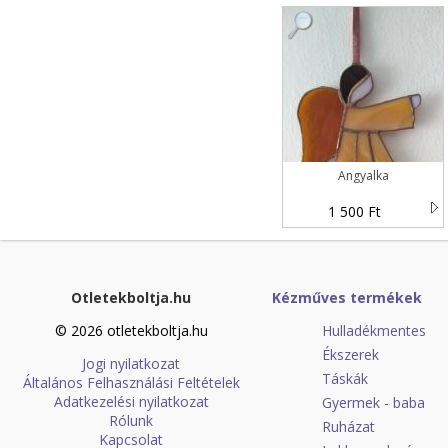
Angyalka
1 500 Ft
Otletekboltja.hu
Kézműves termékek
© 2026 otletekboltja.hu
Hulladékmentes
Ékszerek
Jogi nyilatkozat
Táskák
Általános Felhasználási Feltételek
Adatkezelési nyilatkozat
Gyermek - baba
Rólunk
Ruházat
Kapcsolat