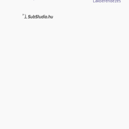
Lakberendezés