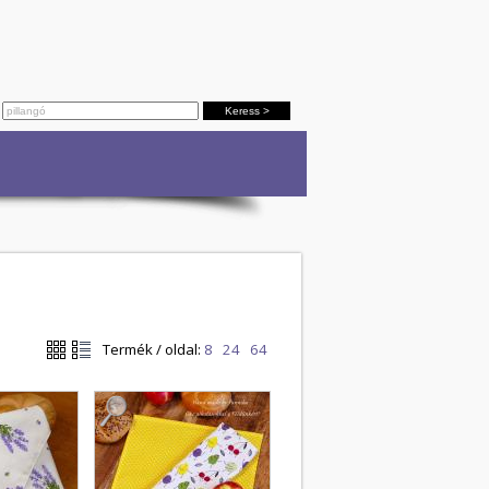
Termék / oldal:
8
24
64