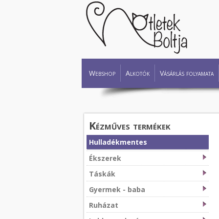
Webshop
Alkotók
Vásárlás folyamata
Kézműves termékek
Hulladékmentes
Ékszerek
Táskák
Gyermek - baba
Ruházat