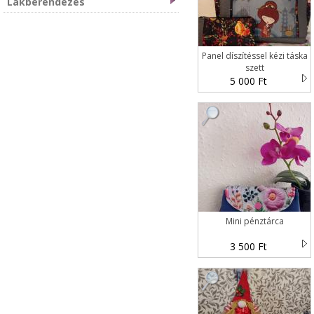
Lakberendezés
Panel díszítéssel kézi táska
szett
5 000 Ft
Mini pénztárca
3 500 Ft