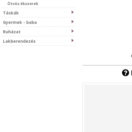
Ötvös ékszerek
Táskák
Gyermek - baba
Ruházat
Lakberendezés