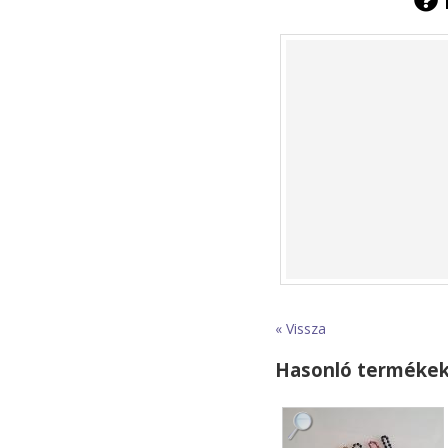
« Vissza
Hasonló terméke