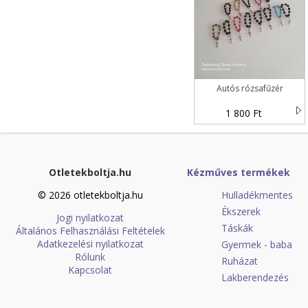
Autós rózsafűzér
1 800 Ft
Otletekboltja.hu
Kézműves termékek
© 2026 otletekboltja.hu
Hulladékmentes
Ékszerek
Jogi nyilatkozat
Táskák
Általános Felhasználási Feltételek
Adatkezelési nyilatkozat
Gyermek - baba
Rólunk
Ruházat
Kapcsolat
Lakberendezés