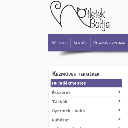
Webshop
Alkotók
Vásárlás folyamata
Kézműves termékek
Hulladékmentes
Ékszerek
Táskák
Gyermek - baba
Ruházat