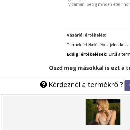
Vidáman, pedig minden étel fin
Vásárlói értékelés:
Termék értékeléséhez jelentkezz 
Eddigi értékelések:
Erről a ter
Oszd meg másokkal is ezt a 
Kérdeznél a termékről?