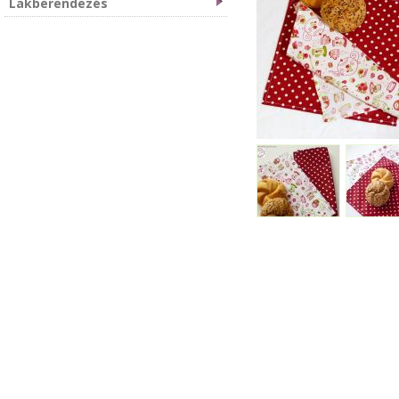
Lakberendezés