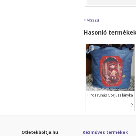
« Vissza
Hasonló terméke
Piros ruhás Gorjuss lányka
Otletekboltja.hu
Kézműves termékek