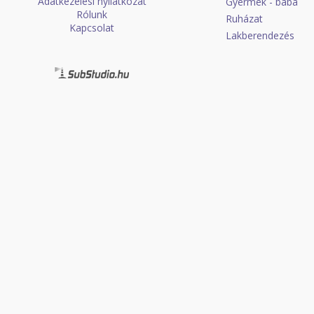
Adatkezelési nyilatkozat
Gyermek - baba
Rólunk
Ruházat
Kapcsolat
Lakberendezés