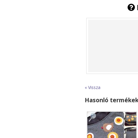
« Vissza
Hasonló terméke