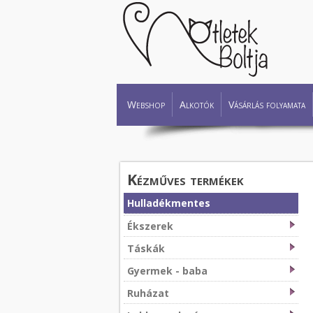
Webshop
Alkotók
Vásárlás folyamata
Kézműves termékek
Hulladékmentes
Ékszerek
Táskák
Gyermek - baba
Ruházat