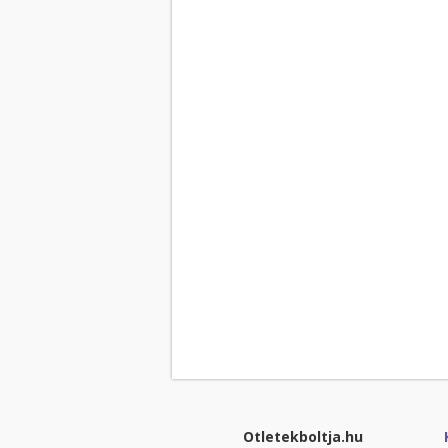
Otletekboltja.hu