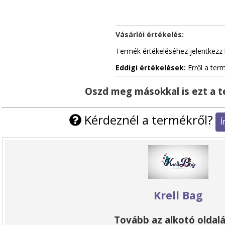
Vásárlói értékelés:
Termék értékeléséhez jelentkezz 
Eddigi értékelések:
Erről a ter
Oszd meg másokkal is ezt a 
Kérdeznél a termékről?
Krell Bag
Tovább az alkotó oldalá