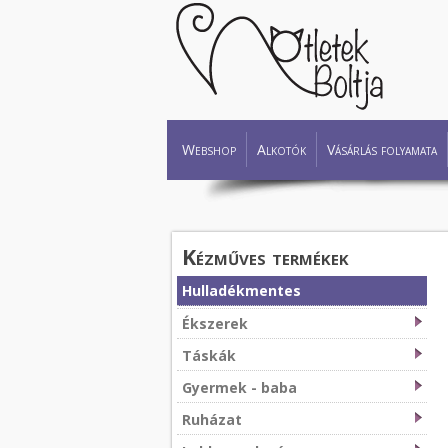
Webshop
Alkotók
Vásárlás folyamata
Kézműves termékek
Hulladékmentes
Ékszerek
Táskák
Gyermek - baba
Ruházat