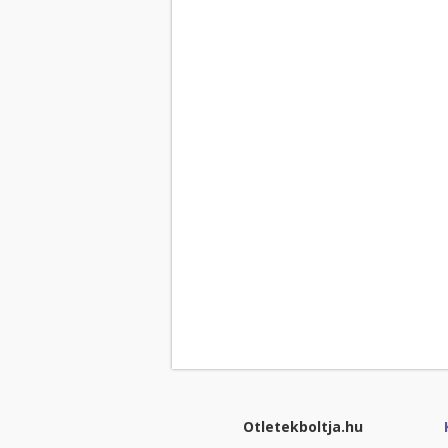
Otletekboltja.hu