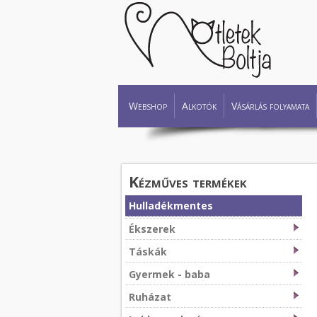
Webshop
Alkotók
Vásárlás folyamata
Kézműves termékek
Hulladékmentes
Ékszerek
Táskák
Gyermek - baba
Ruházat