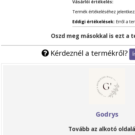
Vásárlói értékelés:
Termék értékeléséhez jelentkez
Eddigi értékelések:
Erről a te
Oszd meg másokkal is ezt a 
Kérdeznél a termékről?
Godrys
Tovább az alkotó oldalá