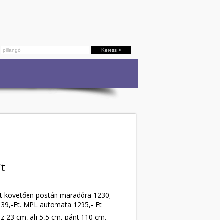
t
st követően postán maradóra 1230,-
39,-Ft. MPL automata 1295,- Ft
z 23 cm, alj 5,5 cm, pánt 110 cm.