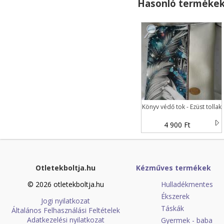
Hasonló terméke
Könyv védő tok - Ezüst tollak
4 900 Ft
Otletekboltja.hu
Kézműves termékek
© 2026 otletekboltja.hu
Hulladékmentes
Ékszerek
Jogi nyilatkozat
Táskák
Általános Felhasználási Feltételek
Adatkezelési nyilatkozat
Gyermek - baba