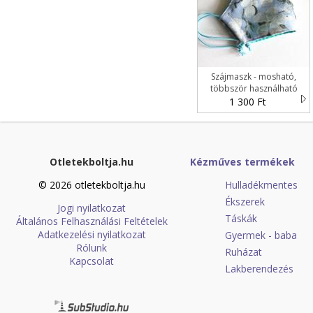
Szájmaszk - mosható,
többször használható
1 300 Ft
Otletekboltja.hu
Kézműves termékek
© 2026 otletekboltja.hu
Hulladékmentes
Ékszerek
Jogi nyilatkozat
Táskák
Általános Felhasználási Feltételek
Adatkezelési nyilatkozat
Gyermek - baba
Rólunk
Ruházat
Kapcsolat
Lakberendezés