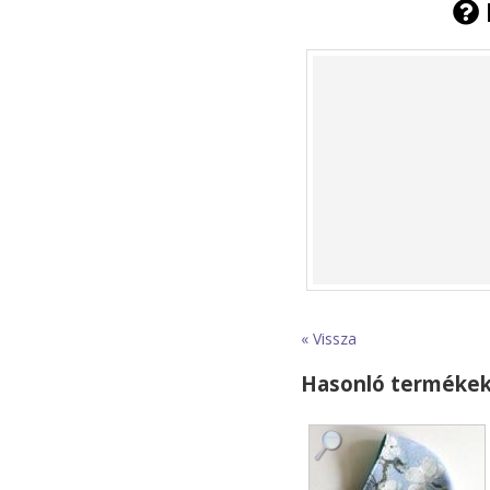
« Vissza
Hasonló terméke