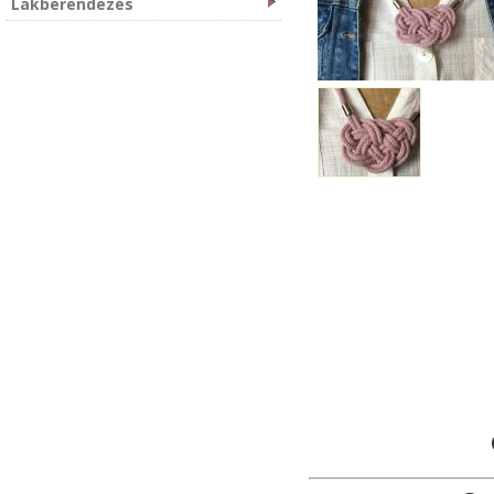
Lakberendezés