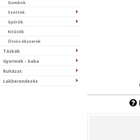
Gombok
Szettek
Gyűrűk
Kitűzők
Ötvös ékszerek
Táskák
Gyermek - baba
Ruházat
Lakberendezés