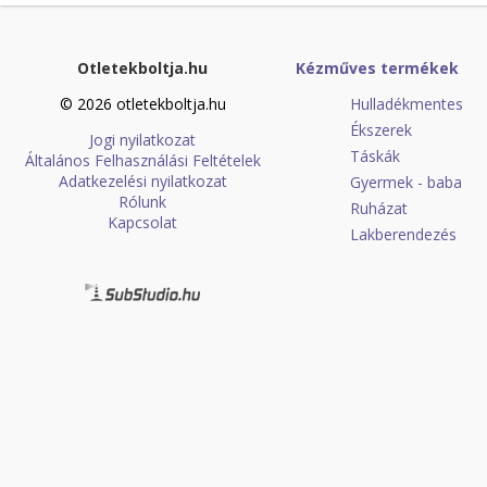
Otletekboltja.hu
Kézműves termékek
© 2026 otletekboltja.hu
Hulladékmentes
Ékszerek
Jogi nyilatkozat
Táskák
Általános Felhasználási Feltételek
Adatkezelési nyilatkozat
Gyermek - baba
Rólunk
Ruházat
Kapcsolat
Lakberendezés